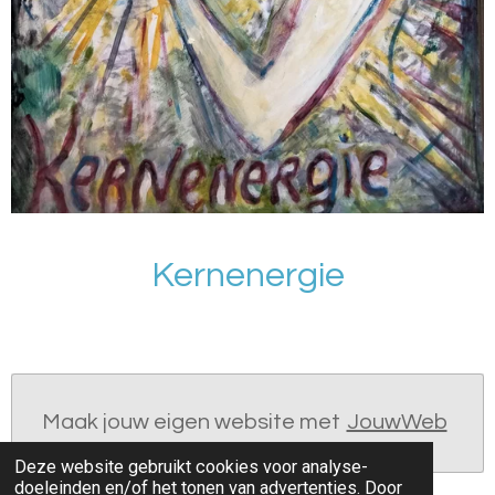
Kernenergie
Maak jouw eigen website met
JouwWeb
Deze website gebruikt cookies voor analyse-
doeleinden en/of het tonen van advertenties. Door